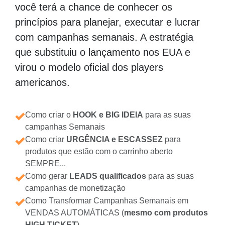
você terá a chance de conhecer os
princípios para planejar, executar e lucrar
com campanhas semanais. A estratégia
que substituiu o lançamento nos EUA e
virou o modelo oficial dos players
americanos.
Como criar o
HOOK e BIG IDEIA
para as suas
campanhas Semanais
Como criar
URGÊNCIA e ESCASSEZ
para
produtos que estão com o carrinho aberto
SEMPRE...
Como gerar
LEADS qualificados
para as suas
campanhas de monetização
Como Transformar Campanhas Semanais em
VENDAS AUTOMÁTICAS (
mesmo com produtos
HIGH TICKET
)