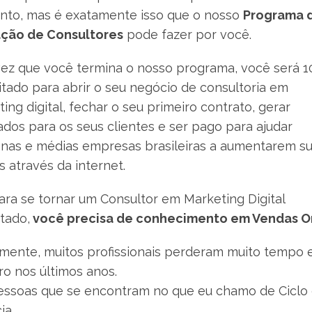
to, mas é exatamente isso que o nosso
Programa 
ção de Consultores
pode fazer por você.
ez que você termina o nosso programa, você será 
tado para abrir o seu negócio de consultoria em
ing digital, fechar o seu primeiro contrato, gerar
ados para os seus clientes e ser pago para ajudar
nas e médias empresas brasileiras a aumentarem s
 através da internet.
ra se tornar um Consultor em Marketing Digital
tado,
você precisa de conhecimento em Vendas O
zmente, muitos profissionais perderam muito tempo 
ro nos últimos anos.
essoas que se encontram no que eu chamo de Ciclo
ia.