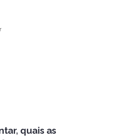
r
tar, quais as