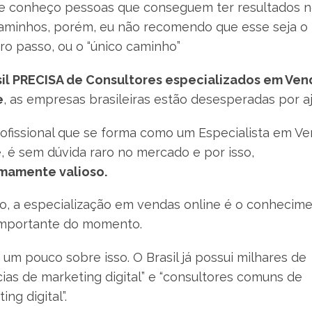
e conheço pessoas que conseguem ter resultados 
caminhos, porém, eu não recomendo que esse seja o
ro passo, ou o “único caminho”
sil PRECISA de Consultores especializados em Ven
e
, as empresas brasileiras estão desesperadas por a
ofissional que se forma como um Especialista em V
, é sem dúvida raro no mercado e por isso,
mamente valioso.
to, a especialização em vendas online é o conhecim
importante do momento.
um pouco sobre isso. O Brasil já possui milhares de
ias de marketing digital” e “consultores comuns de
ing digital”.