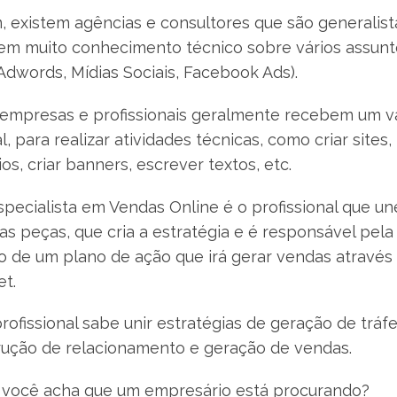
 existem agências e consultores que são generalist
tem muito conhecimento técnico sobre vários assun
Adwords, Mídias Sociais, Facebook Ads).
 empresas e profissionais geralmente recebem um v
, para realizar atividades técnicas, como criar sites,
os, criar banners, escrever textos, etc.
specialista em Vendas Online é o profissional que un
as peças, que cria a estratégia e é responsável pela
o de um plano de ação que irá gerar vendas através
et.
rofissional sabe unir estratégias de geração de tráf
rução de relacionamento e geração de vendas.
 você acha que um empresário está procurando?