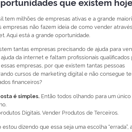
portunidades que existem hoj
il tem milhões de empresas ativas e a grande maior
s empresas não fazem ideia de como vender atravé
et. Aqui está a grande oportunidade.
istem tantas empresas precisando de ajuda para ve
ajuda da internet e faltam profissionais qualificados
r essas empresas, por que existem tantas pessoas
ando cursos de marketing digital e não consegue te
ados financeiros?
osta é simples.
Então todos olhando para um único
ho.
produtos Digitais. Vender Produtos de Terceiros.
 estou dizendo que essa seja uma escolha “errada”, 