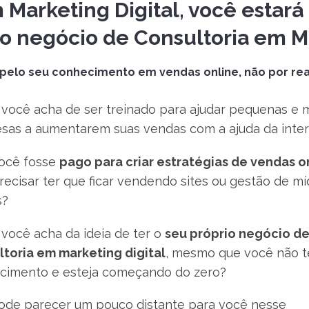
 Marketing Digital, você estará
io negócio de Consultoria em M
 pelo seu conhecimento em vendas online, não por rea
 você acha de ser treinado para ajudar pequenas e 
sas a aumentarem suas vendas com a ajuda da inte
você fosse
pago para criar estratégias de vendas o
ecisar ter que ficar vendendo sites ou gestão de mí
s?
você acha da ideia de ter o
seu próprio negócio d
ltoria em marketing digital
, mesmo que você não 
cimento e esteja começando do zero?
pode parecer um pouco distante para você nesse