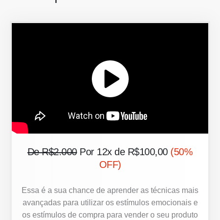
De R$2.000
Por 12x de R$100,00
(50%
OFF)
Essa é a sua chance de aprender as técnicas mais
avançadas para utilizar os estímulos emocionais e
os estímulos de compra para vender o seu produto