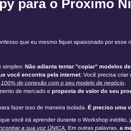
py para o Próximo Ní
onfesso que eu mesmo fiquei apaixonado por esse 
é simples:
Não adianta tentar "copiar" modelos de
e você encontra pela internet
. Você precisa cria
a
100% de conexão com o seu modelo de negócio
,
mento de mercado e
proposta de valor do seu pro
ara fazer isso de maneira isolada.
É preciso uma v
que você irá aprender durante o Workshop inédito,
encontrar a sua voz ÚNICA.
Em outras palavras,
a m