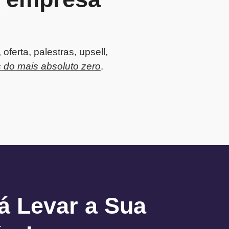
 oferta, palestras, upsell,
s do mais absoluto zero
.
á Levar a Sua