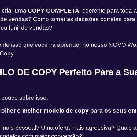
 criar uma
COPY COMPLETA
, coerente para toda 
a de vendas? Como tomar as decisões corretas par
seu funil de vendas?
nte isso que você irá aprender no nosso NOVO Wo
 Copy.
ILO DE COPY Perfeito Para a S
pouco sobre isso.
olher o melhor modelo de copy para os seus em
mais pessoal? Uma oferta mais agressiva? Quais 
modelos com maior conversão?