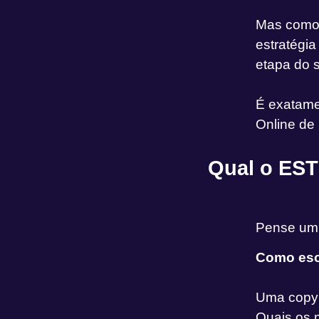
Mas como
estratégi
etapa do 
É exatame
Online de
Qual o EST
Pense um 
Como esc
Uma copy 
Quais os 