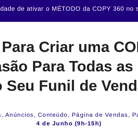
dade de ativar o MÉTODO da COPY 360 no s
Para Criar uma CO
são Para Todas as
 Seu Funil de Ven
s, Anúncios, Conteúdo, Página de Vendas, P
4 de Junho (9h-15h)