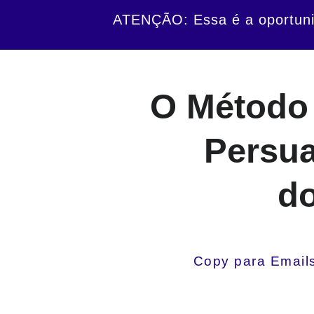
ATENÇÃO: Essa é a oportuni
O Método 
Persua
do
Copy para Email