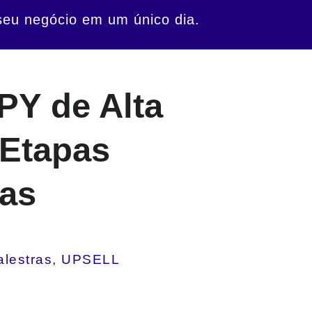
eu negócio em um único dia.
PY de Alta
 Etapas
das
alestras, UPSELL