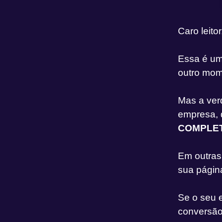
Caro leitor
Essa é uma
outro mome
Mas a ver
empresa, 
COMPLETA 
Em outras
sua págin
Se o seu 
conversã