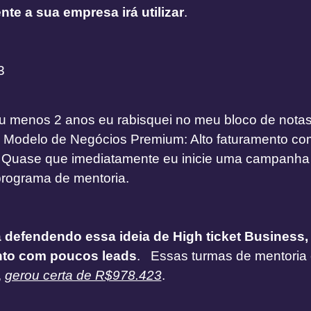
te a sua empresa irá utilizar
.
23
u menos 2 anos eu rabisquei no meu bloco de notas
 Modelo de Negócios Premium: Alto faturamento c
 Quase que imediatamente eu inicie uma campanha
programa de mentoria.
 defendendo essa ideia de High ticket Business, 
nto com poucos leads
. Essas turmas de mentoria
,
gerou certa de R$978.423
.