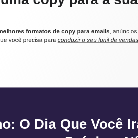
melhores formatos de copy para emails
, anúncios,
que você precisa para
conduzir o seu funil de venda
ho: O Dia Que Você Ir