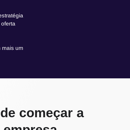
estratégia
oferta
m mais um
 de começar a
a empresa