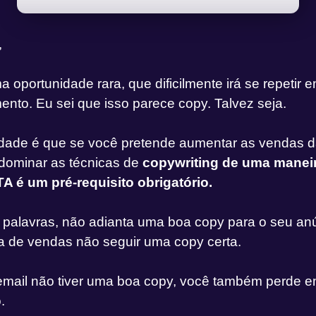
,
 oportunidade rara, que dificilmente irá se repetir 
nto. Eu sei que isso parece copy. Talvez seja.
dade é que se você pretende aumentar as vendas d
dominar as técnicas de
copywriting de uma manei
é um pré-requisito obrigatório.
 palavras, não adianta uma boa copy para o seu anú
a de vendas não seguir uma copy certa.
email não tiver uma boa copy, você também perde 
o.