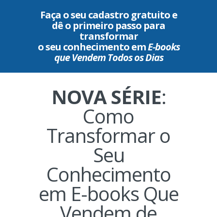
Faça o seu cadastro gratuito e
dê o primeiro passo para
transformar
o seu conhecimento em
E-books
que Vendem Todos os Dias
NOVA SÉRIE
:
Como
Transformar o
Seu
Conhecimento
em E-books Que
Vendem de