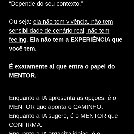
“Depende do seu contexto.”
Ou seja:
ela não tem vivência, não tem
sensibilidade de cenário real, não tem
feeling
.
Ela não tem a EXPERIÊNCIA que
você tem.
É exatamente aí que entra o papel do
MENTOR.
Enquanto a IA apresenta as opções, é o
MENTOR que aponta o CAMINHO.
Enquanto a IA sugere, é o MENTOR que
CONFIRMA.
Enquanto a IA organiza ideias, é o