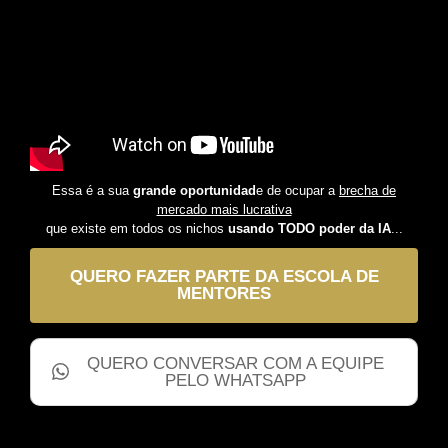
Essa é a sua
grande oportunidad
e de ocupar a
brecha de
mercado mais lucrativa
que existe em todos os nichos
usando TODO poder da IA
...
QUERO FAZER PARTE DA ESCOLA DE
MENTORES
QUERO CONVERSAR COM A EQUIPE
PELO WHATSAPP