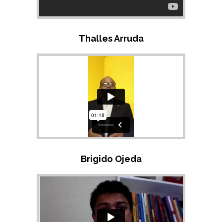
Thalles Arruda
Brigido Ojeda