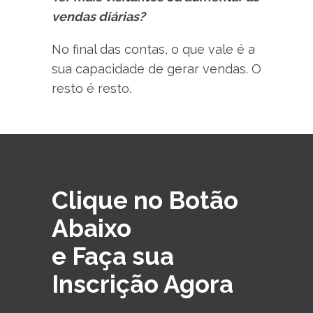
vendas diárias?
No final das contas, o que vale é a
sua capacidade de gerar vendas. O
resto é resto.
Clique no Botão
Abaixo
e Faça sua
Inscrição Agora