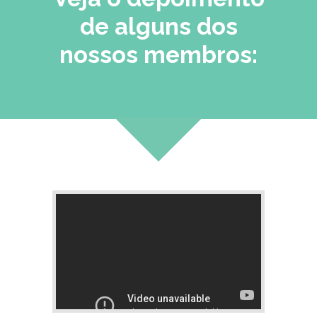
de alguns dos
nossos membros: