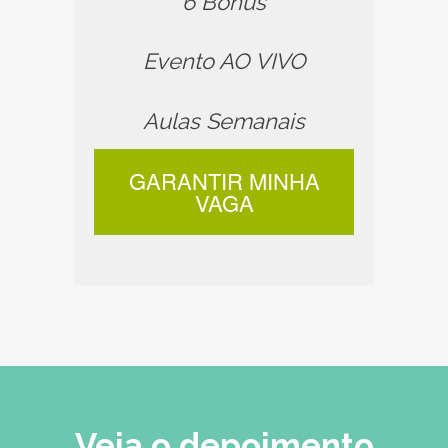
6 Bônus
Evento AO VIVO
Aulas Semanais
GARANTIR MINHA
VAGA
Veja o depoimento