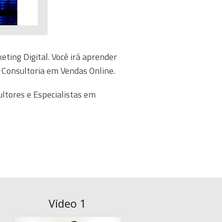
ting Digital. Você irá aprender
e Consultoria em Vendas Online.
ltores e Especialistas em
Vídeo 1