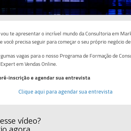
 vou te apresentar o incrível mundo da Consultoria em Marke
e você precisa seguir para começar o seu próprio negócio d
lgumas vagas para o nosso Programa de Formação de Consu
Expert em Vendas Online.
pré-inscrição e agendar sua entrevista
Clique aqui para agendar sua entrevista
esse vídeo?
io agora.