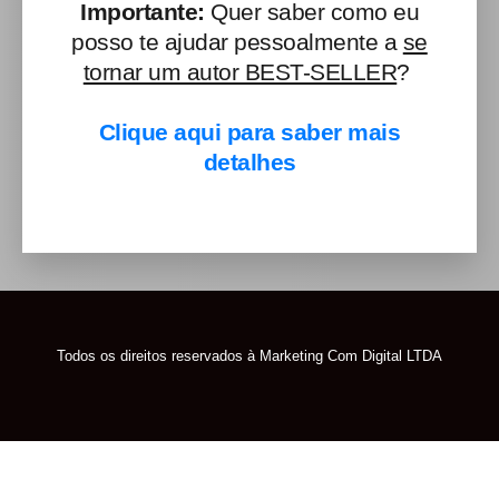
Importante:
Quer saber como eu
posso te ajudar pessoalmente a
se
tornar um autor BEST-SELLER
?
Clique aqui para saber mais
detalhes
Todos os direitos reservados à Marketing Com Digital LTDA