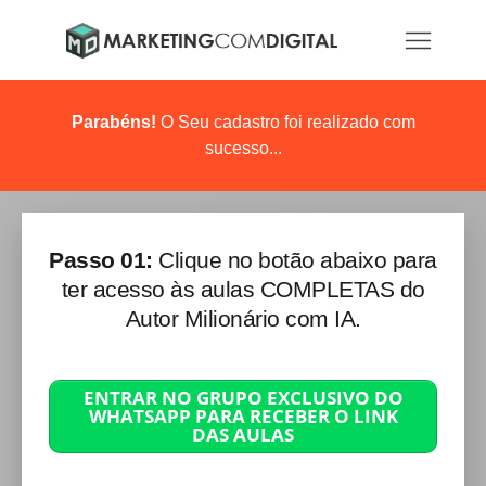
Parabéns!
O Seu cadastro foi realizado com
sucesso...
Passo 01:
Clique no botão abaixo para
ter acesso às aulas COMPLETAS do
Autor Milionário com IA.
ENTRAR NO GRUPO EXCLUSIVO DO
WHATSAPP PARA RECEBER O LINK
DAS AULAS