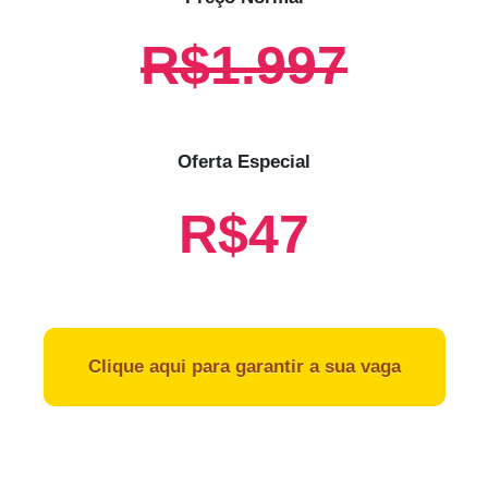
R$1.997
Oferta Especial
R$47
Clique aqui para garantir a sua vaga