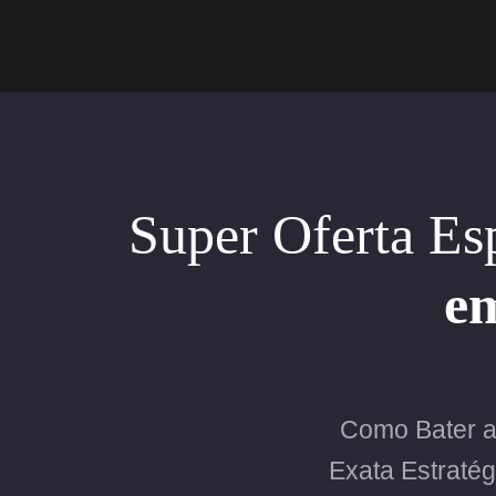
Super Oferta Es
em
Como Bater 
Exata Estraté