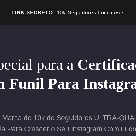
LINK SECRETO:
10k Seguidores Lucrativos
pecial para a
Certifica
 Funil Para Instag
a Marca de 10k de Seguidores ULTRA-QUA
gia Para Crescer o Seu Instagram Com Lucro