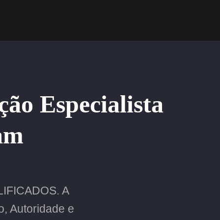
ção Especialista
ram
LIFICADOS. A
, Autoridade e