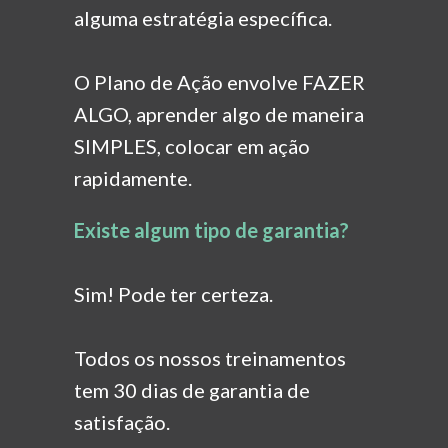
alguma estratégia específica.
O Plano de Ação envolve FAZER
ALGO, aprender algo
de maneira
SIMPLES, colocar em ação
rapidamente.
Existe algum tipo de garantia?
Sim! Pode ter certeza.
Todos os nossos treinamentos
tem 30 dias de garantia
de
satisfação.