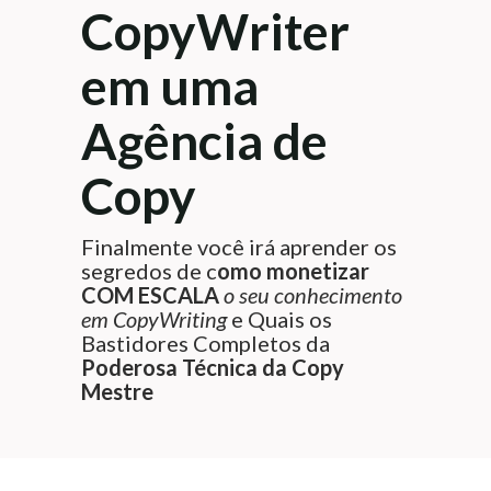
CopyWriter
em uma
Agência de
Copy
Finalmente você irá aprender os
segredos de c
omo monetizar
COM ESCALA
o seu conhecimento
em CopyWriting
e Quais os
Bastidores Completos da
Poderosa Técnica da Copy
Mestre