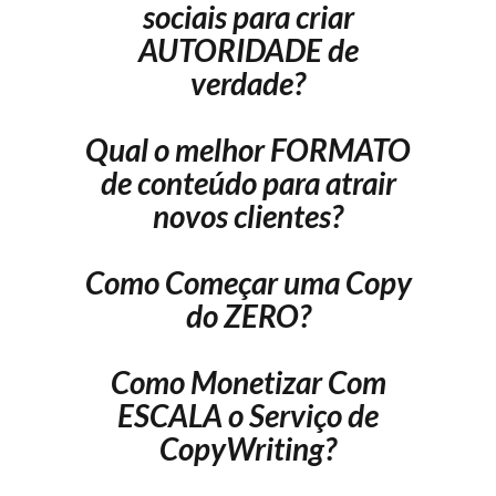
sociais para criar
AUTORIDADE de
verdade?
Qual o melhor FORMATO
de conteúdo para atrair
novos clientes?
Como Começar uma Copy
do ZERO?
Como Monetizar Com
ESCALA o Serviço de
CopyWriting?