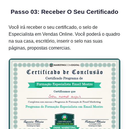
Passo 03: Receber O Seu Certificado
Você irá receber o seu certificado, o selo de
Especialista em Vendas Online. Você poderá o quadro
na sua casa, escritório, inserir o selo nas suas
páginas, propostas comercias.