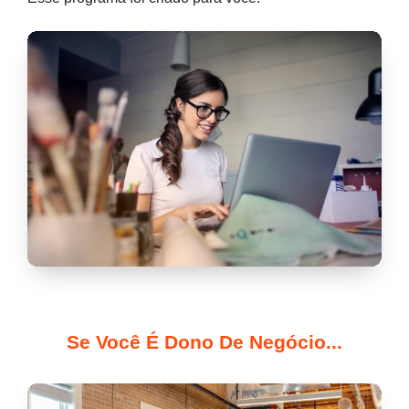
Se Você É Dono De Negócio...