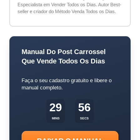
Especialista em Vender Todos os Dias. Autor Best-
seller e criador do Método Venda Todos os Dias.
Manual Do Post Carrossel
Que Vende Todos Os Dias
Faça o seu cadastro gratuito e libere o
manual completo.
29
55
MINS
SECS