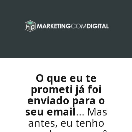
O que eu te
prometi já foi
enviado para o
seu email
... Mas
antes, eu tenho