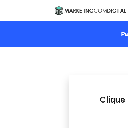
Pa
Clique