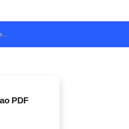
...
 ao PDF