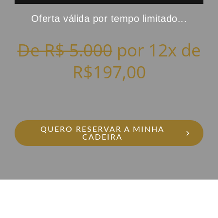
Oferta válida por tempo limitado...
De R$ 5.000
por 12x de
R$197,00
QUERO RESERVAR A MINHA
CADEIRA