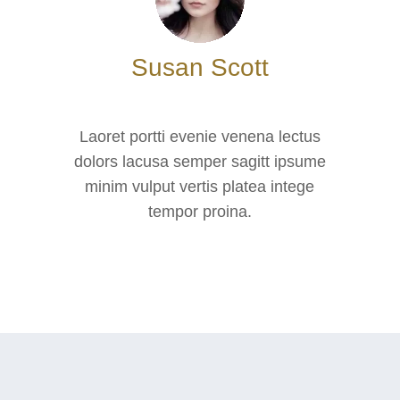
Susan Scott
Laoret portti evenie venena lectus
dolors lacusa semper sagitt ipsume
minim vulput vertis platea intege
tempor proina.