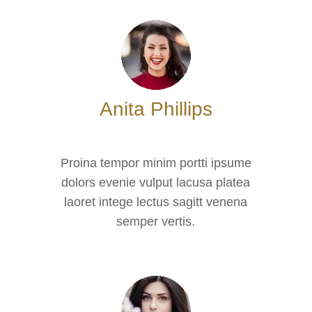
Anita Phillips
Proina tempor minim portti ipsume
dolors evenie vulput lacusa platea
laoret intege lectus sagitt venena
semper vertis.