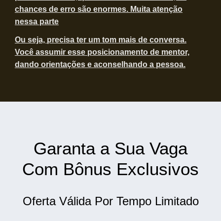
chances de erro são enormes. Muita atenção
nessa parte
Ou seja, precisa ter um tom mais de conversa.
Você assumir esse posicionamento de mentor,
dando orientações e aconselhando a pessoa.
Garanta a Sua Vaga
Com Bônus Exclusivos
Oferta Válida Por Tempo Limitado