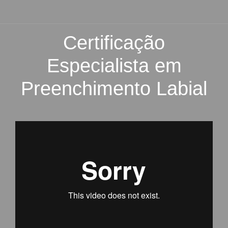
Certificação
Especialista em
Preenchimento Labial