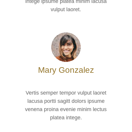
intege ipsume platea minim lacusa
vulput laoret.
Mary Gonzalez
Vertis semper tempor vulput laoret
lacusa portti sagitt dolors ipsume
venena proina evenie minim lectus
platea intege.