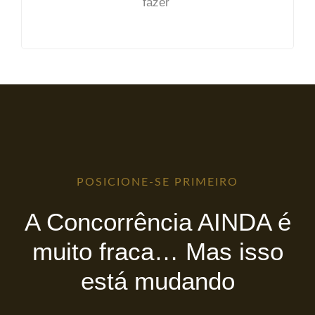
fazer
POSICIONE-SE PRIMEIRO
A Concorrência AINDA é
muito fraca… Mas isso
está mudando