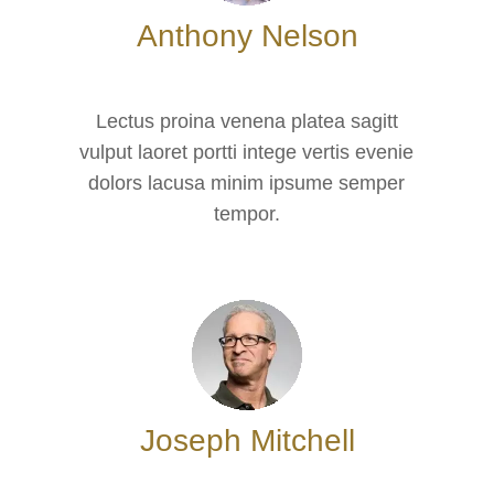
Anthony Nelson
Lectus proina venena platea sagitt
vulput laoret portti intege vertis evenie
dolors lacusa minim ipsume semper
tempor.
Joseph Mitchell