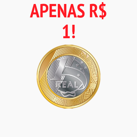
APENAS R$
1!