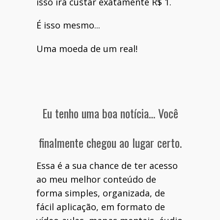
isso irá custar exatamente R$ 1.
É isso mesmo...
Uma moeda de um real!
Eu tenho uma boa notícia… Você
finalmente chegou ao lugar certo.
Essa é a sua chance de ter acesso
ao meu melhor conteúdo de
forma simples, organizada, de
fácil aplicação, em formato de