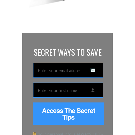
SECRET WAYS TO SAVE
Access The Secret
Tips
Your personal info is ALWAYS 100%