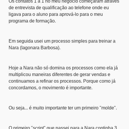
Os contatos 1 a 1 no meu negócio começaram através
de entrevista de qualificação ao telefone onde eu
ligava para o aluno para aprová-lo para o meu
programa de formação.
Em seguida usei um processo simples para treinar a
Nara (Iagonara Barbosa).
Hoje a Nara não só domina os processos como ela já
multiplicou maneiras diferentes de gerar vendas e
continuamos a refinar os processos. Porque como já
concordamos, o movimento é importante.
Ou seja... é muito importante ter um primeiro "molde".
O primeiro "script" que passei para a Nara continha 3