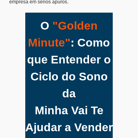
empresa em sérios apuros.
O
"Golden
Minute"
: Como
que Entender o
Ciclo do Sono
da
Minha Vai Te
Ajudar a Vender