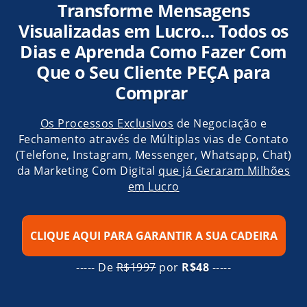
Transforme Mensagens
Visualizadas em Lucro... Todos os
Dias e Aprenda Como Fazer Com
Que o Seu Cliente PEÇA para
Comprar
Os Processos Exclusivos
de Negociação e
Fechamento através de Múltiplas vias de Contato
(Telefone, Instagram, Messenger, Whatsapp, Chat)
da Marketing Com Digital
que já Geraram Milhões
em Lucro
CLIQUE AQUI PARA GARANTIR A SUA CADEIRA
----- De
R$1997
por
R$48
-----