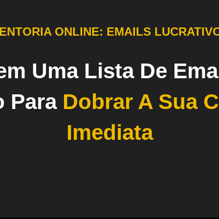
ENTORIA ONLINE: EMAILS LUCRATIV
em Uma Lista De Emai
o Para
Dobrar A Sua 
Imediata