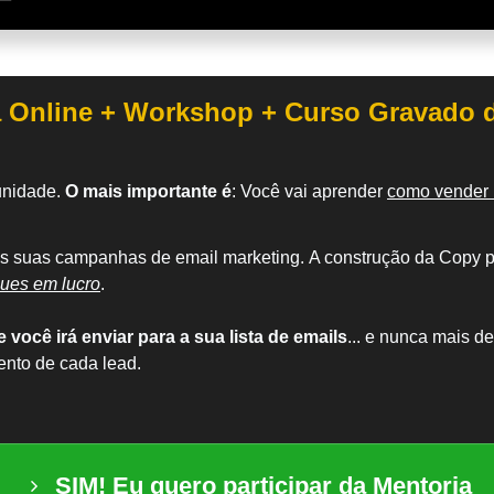
a Online + Workshop + Curso Gravado 
tunidade.
O mais importante é
: Você vai aprender
como vender
as suas campanhas de email marketing.
A construção da Copy p
ques em lucro
.
você irá enviar para a sua lista de emails
... e nunca mais d
ento de cada lead.
SIM! Eu quero participar da Mentoria