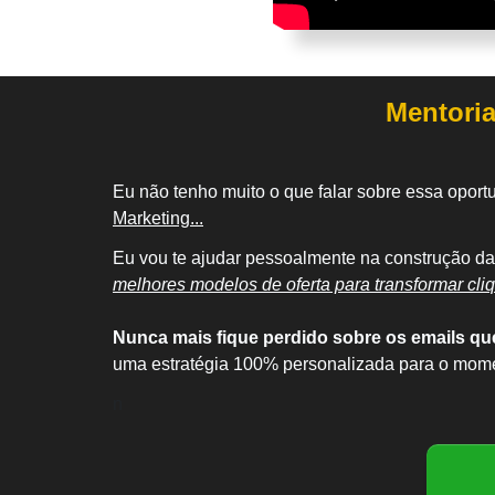
Mentori
Eu não tenho muito o que falar sobre essa opor
Marketing...
Eu vou te ajudar pessoalmente na construção d
melhores modelos de oferta para transformar cli
Nunca mais fique perdido sobre os emails que 
uma estratégia 100% personalizada para o mom
n