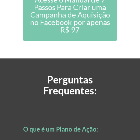
Passos Para Criar uma
Campanha de Aquisição
no Facebook por apenas
R$ 97
Perguntas
Frequentes:
O que é um Plano de Ação: