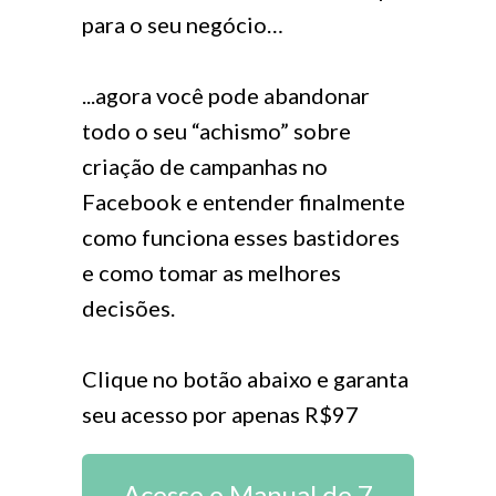
para o seu negócio…
...agora você pode abandonar
todo o seu “achismo” sobre
criação de campanhas no
Facebook e entender finalmente
como funciona esses bastidores
e como tomar as melhores
decisões.
Clique no botão abaixo e garanta
seu acesso por apenas R$97
Acesse o Manual de 7