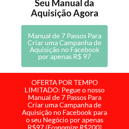
Seu Manual da
Aquisição Agora
Manual de 7 Passos Para
Criar uma Campanha de
Aquisição no Facebook
por apenas R$ 97
OFERTA POR TEMPO
LIMITADO: Pegue o nosso
Manual de 7 Passos Para
Criar uma Campanha de
Aquisição no Facebook para
o seu Negócio por apenas
R$97
(Economize R$200)