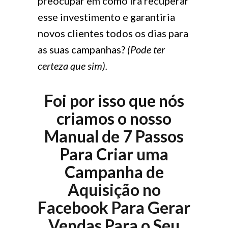
preocupar em como irá recuperar
esse investimento e garantiria
novos clientes todos os dias para
as suas campanhas?
(Pode ter
certeza que sim).
Foi por isso que nós
criamos o nosso
Manual de 7 Passos
Para Criar uma
Campanha de
Aquisição no
Facebook Para Gerar
Vendas Para o Seu