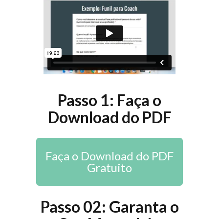
Passo 1: Faça o
Download do PDF
Faça o Download do PDF
Gratuito
Passo 02: Garanta o