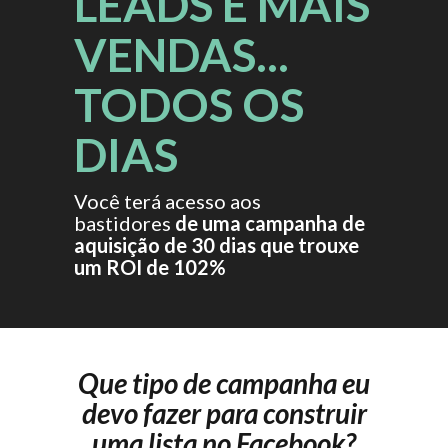
LEADS E MAIS
VENDAS...
TODOS OS
DIAS
Você terá acesso aos
bastidores
de uma campanha de
aquisição de 30 dias que trouxe
um
ROI de 102%
Que tipo de campanha eu
devo fazer para construir
uma lista no Facebook?